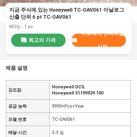
지금 주식에 있는 Honeywell TC-OAV061 아날로그
산출 단위 6 pt TC-OAV061
MOQ：1 pc
저희에게 연락하십
최고의 가격
시오
제품 설명
Honeywell DCS
,
강조점:
Honeywell 51199929 100
공급 능력
9999+Pcs+Year
모델 번호
TC-OAV061
배달 시간
2-3 일