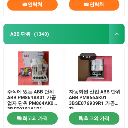
연락처
연락처
ABB 단위
(1340)
주식에 있는 ABB 단위
자동화된 산업 ABB 단위
ABB PM864AK01 가공
ABB PM866AK01
업자 단위 PM864AK01
3BSE076939R1 가공업
3BSE018161R1
자
최고의 가격
최고의 가격