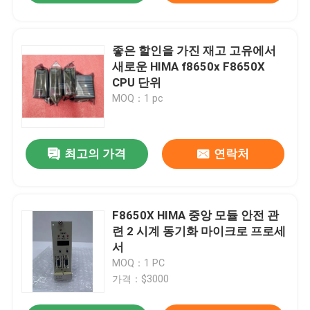
좋은 할인을 가진 재고 고유에서
새로운 HIMA f8650x F8650X
CPU 단위
MOQ：1 pc
최고의 가격
연락처
F8650X HIMA 중앙 모듈 안전 관
련 2 시계 동기화 마이크로 프로세
서
MOQ：1 PC
가격：$3000