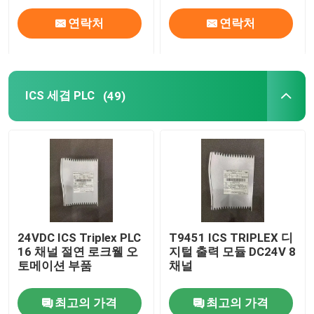
연락처
연락처
ICS 세겹 PLC
(49)
24VDC ICS Triplex PLC
T9451 ICS TRIPLEX 디
16 채널 절연 로크웰 오
지털 출력 모듈 DC24V 8
토메이션 부품
채널
최고의 가격
최고의 가격