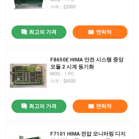
가격：$2000
ABB 단위
최고의 가격
연락처
ICS 세겹 PLC
제네랄 일랙트릭 plc
F8650E HIMA 안전 시스템 중앙
모듈 2 시계 동기화
MOQ：1 PC
Triconex DCS
가격：$6000
Honeywell 예비 품목
최고의 가격
연락처
woodward 단위
F7101 HIMA 전압 모니터링 디지
Emerson Epro