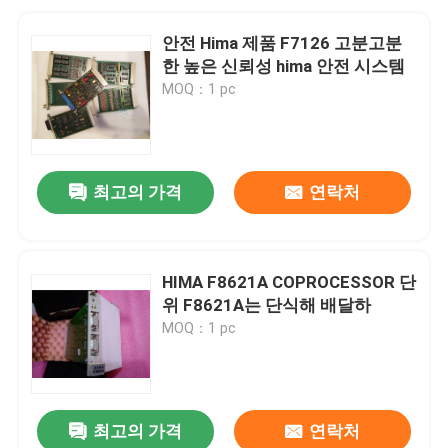
안전 Hima 제품 F7126 고분고분
한 높은 신뢰성 hima 안전 시스템
MOQ：1 pc
최고의 가격
연락처
HIMA F8621A COPROCESSOR 단
위 F8621A는 단식해 배달하
MOQ：1 pc
최고의 가격
연락처