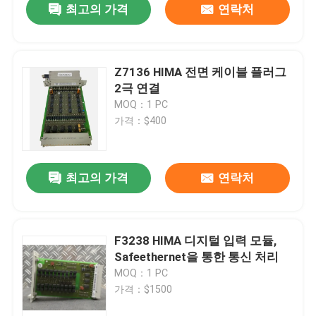
최고의 가격
연락처
Z7136 HIMA 전면 케이블 플러그
2극 연결
MOQ：1 PC
가격：$400
최고의 가격
연락처
F3238 HIMA 디지털 입력 모듈,
Safeethernet을 통한 통신 처리
MOQ：1 PC
가격：$1500