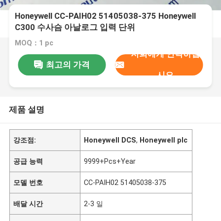
Honeywell CC-PAIH02 51405038-375 Honeywell
C300 수사슴 아날로그 입력 단위
MOQ：1 pc
저희에게 연락하십
최고의 가격
시오
제품 설명
강조점:
Honeywell DCS
,
Honeywell plc
공급 능력
9999+Pcs+Year
모델 번호
CC-PAIH02 51405038-375
배달 시간
2-3 일