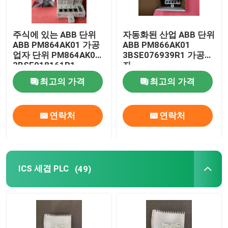
주식에 있는 ABB 단위
자동화된 산업 ABB 단위
ABB PM864AK01 가공
ABB PM866AK01
업자 단위 PM864AK01
3BSE076939R1 가공업
3BSE018161R1
자
최고의 가격
최고의 가격
연락처
연락처
ICS 세겹 PLC
(49)