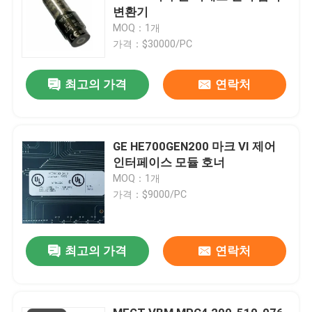
변환기
MOQ：1개
가격：$30000/PC
최고의 가격
연락처
GE HE700GEN200 마크 VI 제어
인터페이스 모듈 호너
MOQ：1개
가격：$9000/PC
최고의 가격
연락처