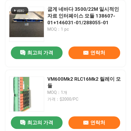
굽게 네바다 3500/22M 일시적인
자료 인터페이스 모듈 138607-
01+146031-01/288055-01
MOQ：1 pc
최고의 가격
연락처
VM600Mk2 RLC16Mk2 릴레이 모
듈
MOQ：1개
가격：$2000/PC
최고의 가격
연락처