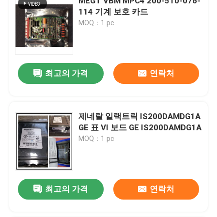
MEGT VBM MPC4 200-510-076-
114 기계 보호 카드
MOQ：1 pc
최고의 가격
연락처
제네랄 일랙트릭 IS200DAMDG1A
GE 표 VI 보드 GE IS200DAMDG1A
MOQ：1 pc
최고의 가격
연락처