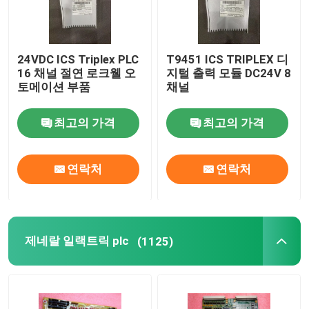
24VDC ICS Triplex PLC
T9451 ICS TRIPLEX 디
16 채널 절연 로크웰 오
지털 출력 모듈 DC24V 8
토메이션 부품
채널
최고의 가격
최고의 가격
연락처
연락처
제네랄 일랙트릭 plc
(1125)