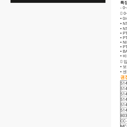
특
- 
 
• 
• N
• N
• P
• P
• N
• P
• B
• 
 
• 보
• 
권
51
51
51
51
51
51
80
CC
MC