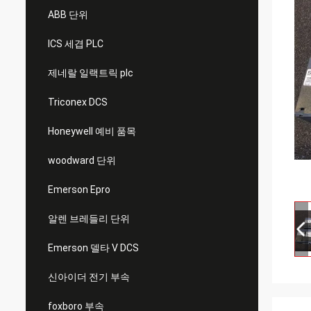
ABB 단위
ICS 세겹 PLC
제네랄 일랙트릭 plc
Triconex DCS
Honeywell 예비 품목
woodward 단위
Emerson Epro
알렌 브레들리 단위
Emerson 델타 V DCS
신아이더 전기 부속
foxboro 부속