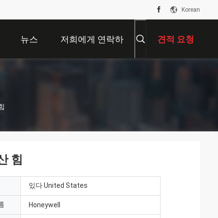
Korean
뉴스
저희에게 연락하
견적 요청
십시오
 힘
방산 힘
있다 United States
름
Honeywell