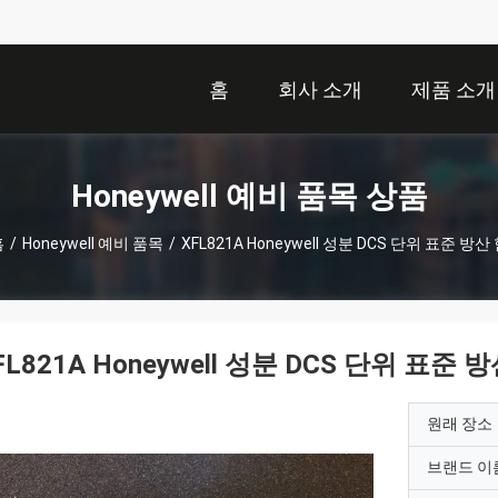
홈
회사 소개
제품 소개
Honeywell 예비 품목 상품
홈
/
Honeywell 예비 품목
/
XFL821A Honeywell 성분 DCS 단위 표준 방산
FL821A Honeywell 성분 DCS 단위 표준 
원래 장소
브랜드 이