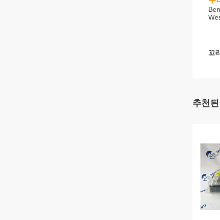
Ben
Wes
꼬리
추천된