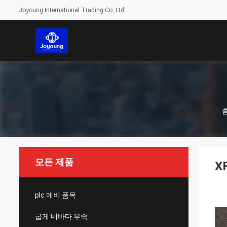
Joyoung International Trading Co.,Ltd
모든 제품
X
plc 예비 품목
굽게 네바다 부속