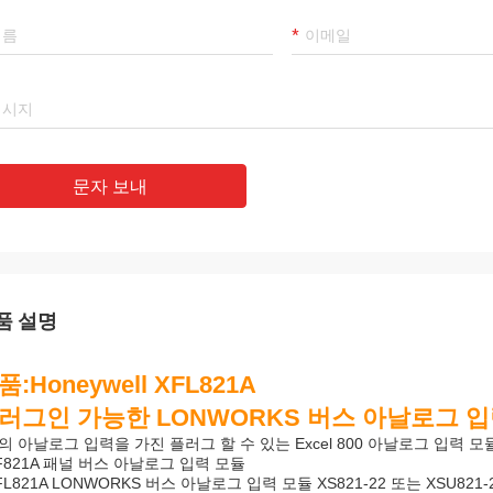
hammed Khan
라마트
역회사, 한정 회사는 신뢰할
우리의 최고의 공급 업체이자 친구인
입니다, 우리는 그로부터 상품
Luo, 그녀의 사려 깊은 서비스에
 좋은 품질의 제품과 적절한
다! 우리는 그런 좋은 회사와 명예
문자 보내
있습니다. 그것은 우리의 오랜
다!
입니다!
품 설명
품:Honeywell XFL821A
러그인 가능한 LONWORKS 버스 아날로그 입
의 아날로그 입력을 가진 플러그 할 수 있는 Excel 800 아날로그 입력
XF821A 패널 버스 아날로그 입력 모듈
XFL821A LONWORKS 버스 아날로그 입력 모듈 XS821-22 또는 XSU8