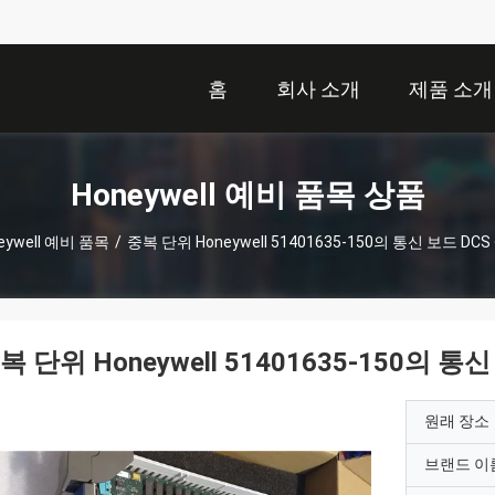
홈
회사 소개
제품 소개
Honeywell 예비 품목 상품
eywell 예비 품목
/
중복 단위 Honeywell 51401635-150의 통신 보드 DC
복 단위 Honeywell 51401635-150의 통
원래 장소
브랜드 이