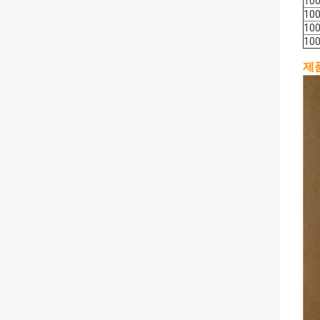
100
100
100
100
제