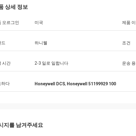
품 상세 정보
품 오르그인
미국
제품 
랜드
하니웰
조건
 시간
2-3 일로 일합니다
운송 
조하다
Honeywell DCS
,
Honeywell 51199929 100
시지를 남겨주세요