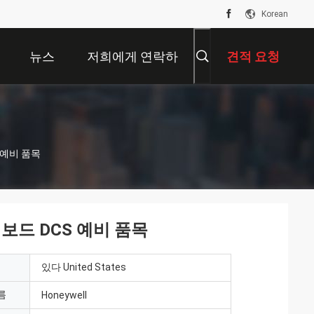
Korean
뉴스
저희에게 연락하
견적 요청
십시오
S 예비 품목
신 보드 DCS 예비 품목
있다 United States
름
Honeywell