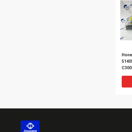
Hone
5140
C30
단위