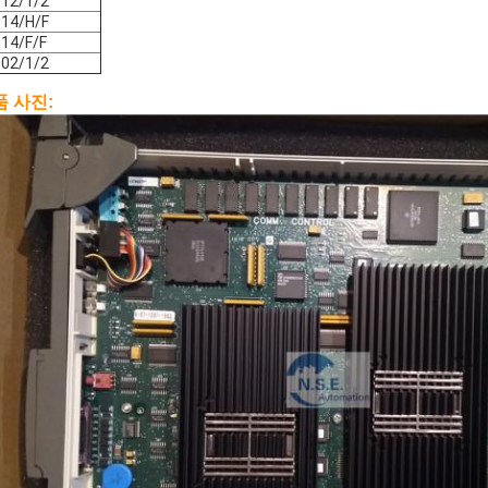
12/1/2
14/H/F
14/F/F
02/1/2
품 사진: