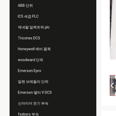
ABB 단위
ICS 세겹 PLC
제네랄 일랙트릭 plc
Triconex DCS
Honeywell 예비 품목
woodward 단위
Emerson Epro
알렌 브레들리 단위
Emerson 델타 V DCS
신아이더 전기 부속
foxboro 부속