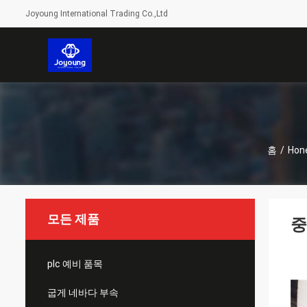
Joyoung International Trading Co.,Ltd
홈
/
Hon
모든 제품
중
plc 예비 품목
굽게 네바다 부속