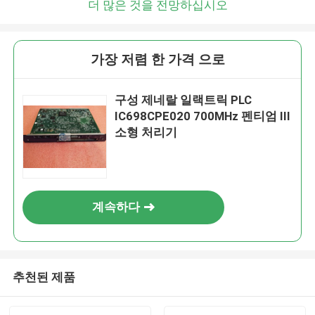
더 많은 것을 전망하십시오
가장 저렴 한 가격 으로
구성 제네랄 일랙트릭 PLC
IC698CPE020 700MHz 펜티엄 III
소형 처리기
계속하다
추천된 제품