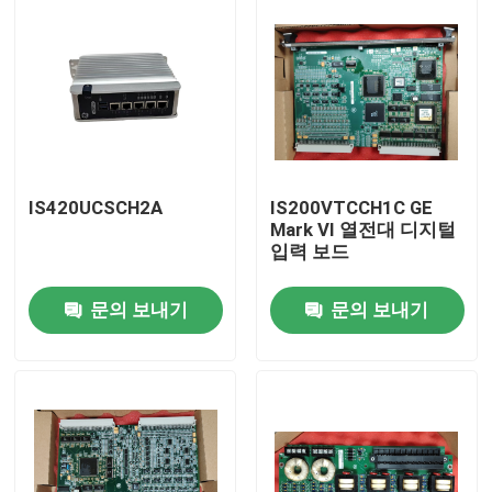
IS420UCSCH2A
IS200VTCCH1C GE
Mark VI 열전대 디지털
입력 보드
문의 보내기
문의 보내기
집
제품
우리 에 관한 것