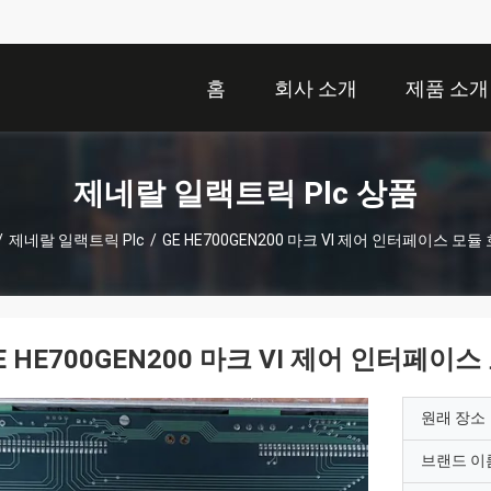
홈
회사 소개
제품 소개
제네랄 일랙트릭 Plc 상품
/
제네랄 일랙트릭 Plc
/
GE HE700GEN200 마크 VI 제어 인터페이스 모듈
E HE700GEN200 마크 VI 제어 인터페이
원래 장소
브랜드 이