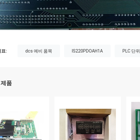
표:
dcs 예비 품목
IS220PDOAH1A
PLC 단위
 제품