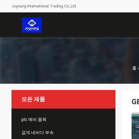
Joyoung International Trading Co.,Ltd
홈
모든 제품
G
plc 예비 품목
굽게 네바다 부속