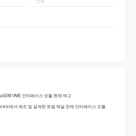
자 친구인 Brown
 서비스에 감사드립니
사와 명예 협력합니
 uGENI VME 인터페이스 모듈 현재 재고
al Electric에서 제조 및 설계한 듀얼 채널 천재 인터페이스 모듈.