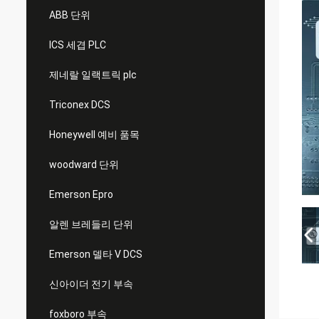
ABB 단위
ICS 세겹 PLC
제네랄 일랙트릭 plc
Triconex DCS
Honeywell 예비 품목
woodward 단위
Emerson Epro
알렌 브레들리 단위
Emerson 델타 V DCS
신아이더 전기 부속
foxboro 부속