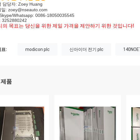
 담당자: Zoey Huang
메일:
zoey@nseauto.com
/Skype/Whatsapp: 0086-18050035545
 3252880242
리의 목표는 당신을 위한 제일 가격을 제안하기 위한 것입니다!
표:
modicon plc
신아이더 전기 plc
140NOE
 제품