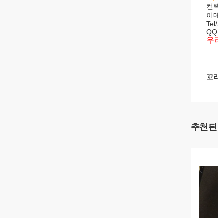
컨택
이
Tel
QQ:
우
꼬리
추천된