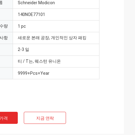
름
Schneider Modicon
140NOE77101
 수량
1 pc
 사항
새로운 본래 공장, 개인적인 상자 패킹
2-3 일
티 / T는, 웨스턴 유니온
9999+Pcs+Year
 가격
지금 연락