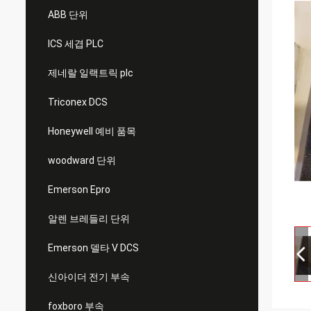
ABB 단위
ICS 세겹 PLC
제네랄 일랙트릭 plc
Triconex DCS
Honeywell 예비 품목
woodward 단위
Emerson Epro
알렌 브레들리 단위
Emerson 델타 V DCS
신아이더 전기 부속
foxboro 부속