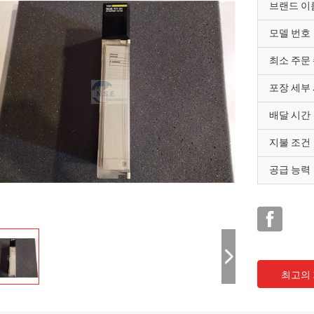
브랜드 이
모델 번호
최소 주문
포장 세부
배달 시간
지불 조건
공급 능력
최고의