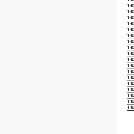
14
14
14
14
14
14
14
14
140
14
14
14
14
14
14
14
140
14