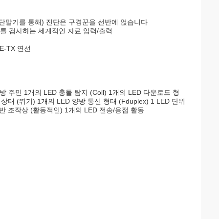
PC 단말기를 통해) 진단은 구경꾼을 선반에 얹습니다
관리를 검사하는 세계적인 자료 입력/출력
E-TX 연선
 지방 주민 1개의 LED 충돌 탐지 (Coll) 1개의 LED 다운로드 형
 (뛰기) 1개의 LED 양방 통신 형태 (Fduplex) 1 LED 단위
선반 조작상 (활동적인) 1개의 LED 전송/응접 활동