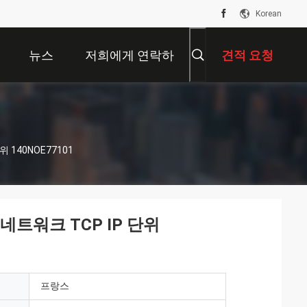
Korean
뉴스
저희에게 연락하
견적 요청
십시오
 140NOE77101
 네트워크 TCP IP 단위
프랑스