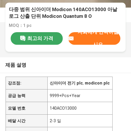
다중 범위 신아이더 Modicon 140ACO13000 아날
로그 산출 단위 Modicon Quantum 8 O
MOQ：1 pc
저희에게 연락하십
최고의 가격
시오
제품 설명
강조점:
신아이더 전기 plc
,
modicon plc
공급 능력
9999+Pcs+Year
모델 번호
140ACO13000
배달 시간
2-3 일