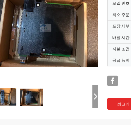
모델 번호
최소 주문
포장 세부
배달 시간
지불 조건
공급 능력
최고의