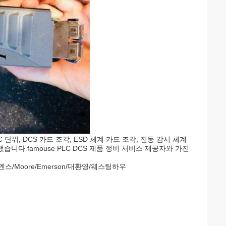
위, DCS 카드 조각, ESD 체계 카드 조각, 진동 감시 체계
습니다 famouse PLC DCS 제품 정비 서비스 제공자와 가진
/시멘스/Moore/Emerson/대환영/웨스팅하우