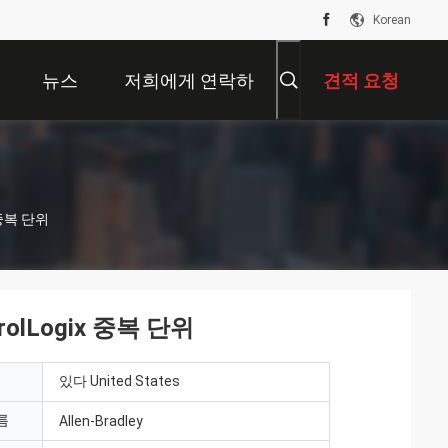
Korean
뉴스
저희에게 연락하
견적 요청
십시오
 중복 단위
olLogix 중복 단위
있다 United States
름
Allen-Bradley