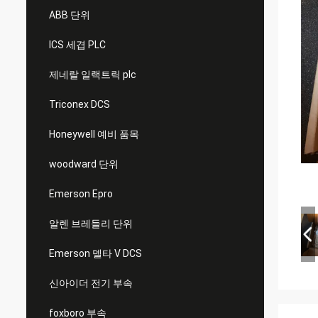
ABB 단위
ICS 세겹 PLC
제네랄 일랙트릭 plc
Triconex DCS
Honeywell 예비 품목
woodward 단위
Emerson Epro
알렌 브레들리 단위
Emerson 델타 V DCS
신아이더 전기 부속
foxboro 부속