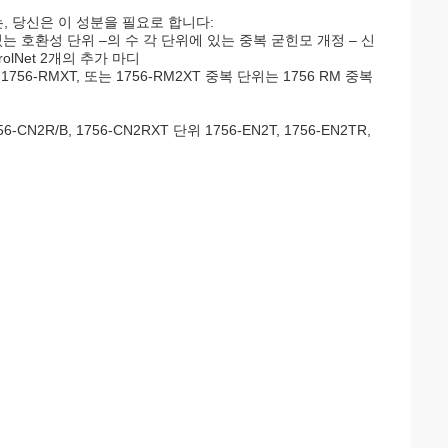
는, 당신은 이 성분을 필요로 합니다:
 있는 호환성 단위 –의 수 각 단위에 있는 중복 굳힌모 개정 – 신
olNet 2개의 추가 마디
1756-RMXT, 또는 1756-RM2XT 중복 단위는 1756 RM 중복
CN2R/B, 1756-CN2RXT 단위 1756-EN2T, 1756-EN2TR,