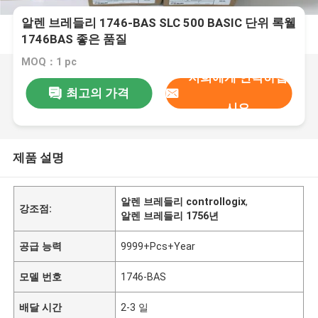
알렌 브레들리 1746-BAS SLC 500 BASIC 단위 록웰
1746BAS 좋은 품질
MOQ：1 pc
저희에게 연락하십
최고의 가격
시오
제품 설명
알렌 브레들리 controllogix
,
강조점:
알렌 브레들리 1756년
공급 능력
9999+Pcs+Year
모델 번호
1746-BAS
배달 시간
2-3 일