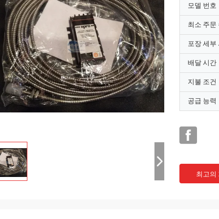
모델 번호
최소 주문
포장 세부
배달 시간
지불 조건
공급 능력
최고의