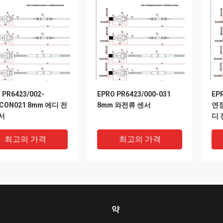
 PR6423/002-
EPRO PR6423/000-031
EP
+CON021 8mm 에디 전
8mm 와전류 센서
연장
서
디 
최고의 가격
최고의 가격
약