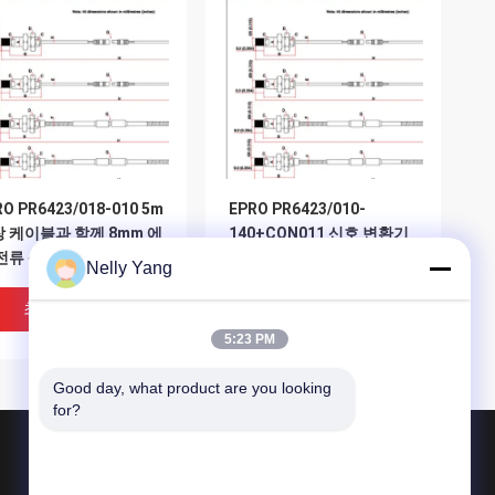
RO PR6423/018-010 5m
EPRO PR6423/010-
 케이블과 함께 8mm 에
140+CON011 신호 변환기
전류 센서
와 함께 8mm 에디 전류 센
Nelly Yang
서
최고의 가격
최고의 가격
5:23 PM
Good day, what product are you looking 
for?
제품 소개