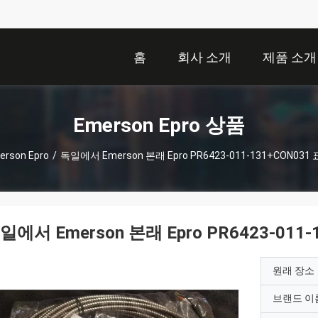
홈
회사 소개
제품 소개
Emerson Epro 상품
erson Epro
/
독일에서 Emerson 본래 Epro PR6423-011-131+CON031
일에서 Emerson 본래 Epro PR6423-011
원래 장소
브랜드 이