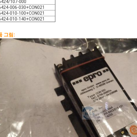
6424/107-000
6424-006-030+CON021
6424-010-100+CON021
6424-010-140+CON021
품 그림: