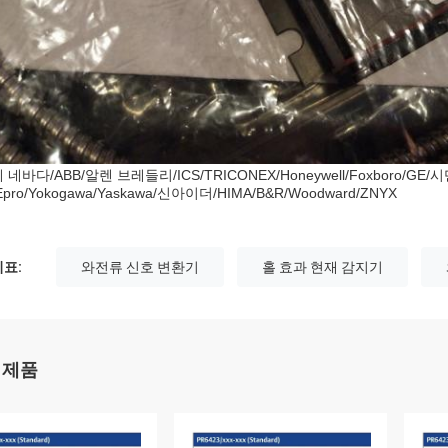
 네바다/ABB/알렌 브레들리/ICS/TRICONEX/Honeywell/Foxboro/GE
Epro/Yokogawa/Yaskawa/신아이더/HIMA/B&R/Woodward/ZNYX
표:
와전류 신호 변환기
홀 효과 현재 감지기
 제품