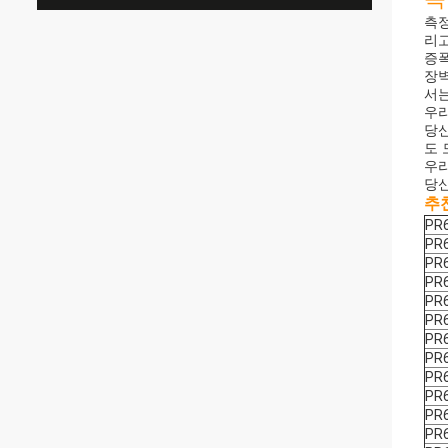
측정
리고
증폭
장벽
서
우리
당신
도 
우리
당신
추
PR
PR
PR
PR
PR
PR
PR
PR
PR
PR
PR
PR