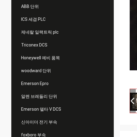
ABB 단위
ICS 세겹 PLC
제네랄 일랙트릭 plc
Triconex DCS
Honeywell 예비 품목
woodward 단위
Emerson Epro
알렌 브레들리 단위
Emerson 델타 V DCS
신아이더 전기 부속
foxboro 부속