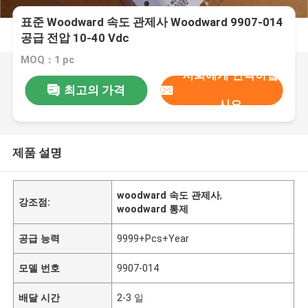
표준 Woodward 속도 관제사 Woodward 9907-014
공급 전압 10-40 Vdc
MOQ：1 pc
저희에게 연락하십
최고의 가격
시오
제품 설명
woodward 속도 관제사
,
강조점:
woodward 통제
공급 능력
9999+Pcs+Year
모델 번호
9907-014
배달 시간
2-3 일