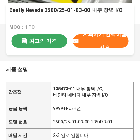
Bently Nevada 3500/25-01-03-00 내부 장벽 I/O
MOQ：1 PC
저희에게 연락하십
최고의 가격
시오
제품 설명
135473-01 내부 장벽 I/O
,
강조점:
베인티 네바다 내부 장벽 I/O
공급 능력
9999+Pcs+년
모델 번호
3500/25-01-03-00 135473-01
배달 시간
2-3 일로 일합니다