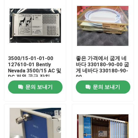
3500/15-01-01-00
좋은 가격에서 굽게 네
127610-01 Bently
바다 330180-90-00 굽
Nevada 3500/15 AC 및
게 네바다 330180-90-
DC 전원 공급 장치
00
문의 보내기
문의 보내기
집
제품
우리 에 관한 것