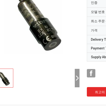
인증
모델 번호
최소 주문
가격
Delivery 
Payment 
Supply Abi
최고의