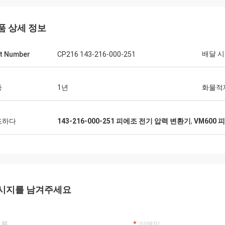
품 상세 정보
배달 
t Number
CP216 143-216-000-251
증
1년
화물적
조하다
143-216-000-251 피에조 전기 압력 변환기
,
VM600
시지를 남겨주세요