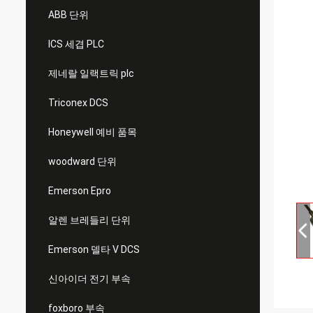
ABB 단위
ICS 세겹 PLC
제네랄 일랙트릭 plc
Triconex DCS
Honeywell 예비 품목
woodward 단위
Emerson Epro
알렌 브레들리 단위
Emerson 델타 V DCS
신아이더 전기 부속
foxboro 부속