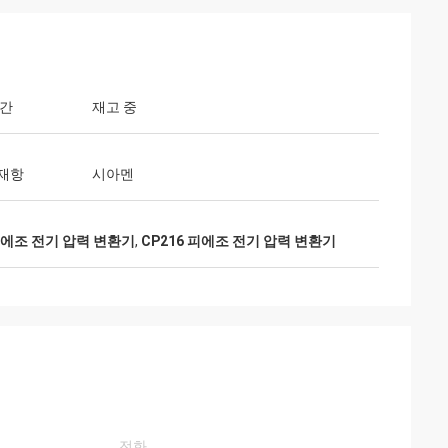
시간
재고 중
재항
시아멘
 피에조 전기 압력 변환기
,
CP216 피에조 전기 압력 변환기