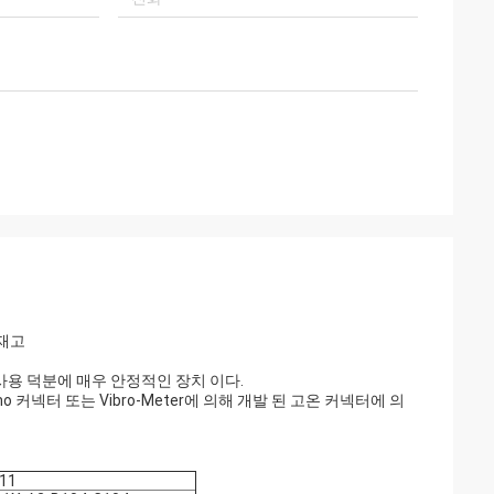
자 친구인 Brown
 서비스에 감사드립니
사와 명예 협력합니
 재고
 사용 덕분에 매우 안정적인 장치 이다.
넥터 또는 Vibro-Meter에 의해 개발 된 고온 커넥터에 의
011