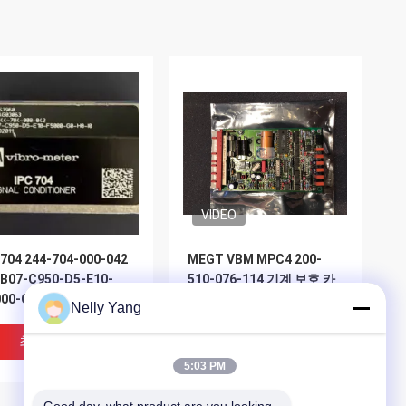
VIDEO
704 244-704-000-042
MEGT VBM MPC4 200-
-B07-C950-D5-E10-
510-076-114 기계 보호 카
000-G0-H0-I0 신호 조절
드
Nelly Yang
최고의 가격
최고의 가격
5:03 PM