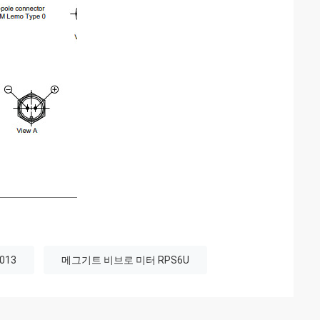
-013
메그기트 비브로 미터 RPS6U