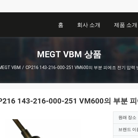
홈
회사 소개
제품 소개
MEGT VBM 상품
MEGT VBM
/
CP216 143-216-000-251 VM600의 부분 피에조 전기 압력
P216 143-216-000-251 VM600의 부
원래 장소
브랜드 이