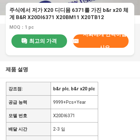
주식에서 저가 X20 디디뮴 6371를 가진 b&r x20 체
계 B&R X20DI6371 X20BM11 X20TB12
MOQ：1 pc
저희에게 연락하십
최고의 가격
시오
제품 설명
강조점:
b&r plc
,
b&r x20 plc
공급 능력
9999+Pcs+Year
모델 번호
X20DI6371
배달 시간
2-3 일