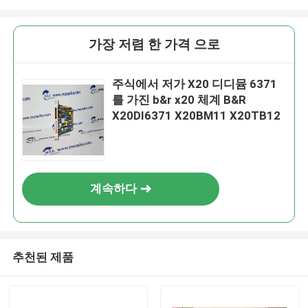
가장 저렴 한 가격 으로
주식에서 저가 X20 디디뮴 6371
를 가진 b&r x20 체계 B&R
X20DI6371 X20BM11 X20TB12
계속하다
추천된 제품